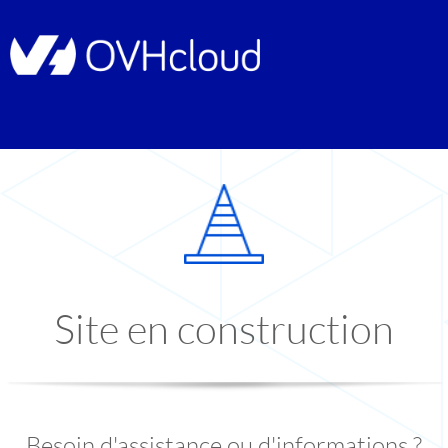
Site en construction
Besoin d'assistance ou d'informations ?